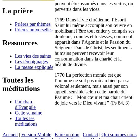
peuvent être assumés dans les vertus, ou
pervertis dans les vices.
La prière
1769 Dans la vie chrétienne, l’Esprit
Prières par thèmes
Saint lui-même accomplit son œuvre en
Prières universelles
mobilisant l’être tout entier y compris ses
douleurs, craintes et tristesses, comme il
Ressources
apparaît dans l’Agonie et la Passion du
Seigneur. Dans le Christ, les sentiments
humains peuvent recevoir leur
Les vies des saints
consommation dans la charité et la
Les témoignages
béatitude divine.
La messe expliquée
1770 La perfection morale est que
Toutes les
l’homme ne soit pas mû au bien par sa
volonté seulement, mais aussi par son
méditations
appétit sensible selon cette parole du
Psaume : " Mon cœur et ma chair crient
Par chap.
de joie vers le Dieu vivant " (Ps 84, 3).
d'Evangile
Cette semaine
Toutes les
méditations
Accueil
|
Version Mobile
|
Faire un don
|
Contact
|
Qui sommes nous