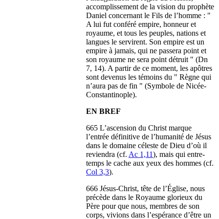
accomplissement de la vision du prophète
Daniel concernant le Fils de l’homme : "
A lui fut conféré empire, honneur et
royaume, et tous les peuples, nations et
langues le servirent. Son empire est un
empire à jamais, qui ne passera point et
son royaume ne sera point détruit " (Dn
7, 14). A partir de ce moment, les apôtres
sont devenus les témoins du " Règne qui
n’aura pas de fin " (Symbole de Nicée-
Constantinople).
EN BREF
665 L’ascension du Christ marque
l’entrée définitive de l’humanité de Jésus
dans le domaine céleste de Dieu d’où il
reviendra (cf.
Ac 1,11
), mais qui entre-
temps le cache aux yeux des hommes (cf.
Col 3,3
).
666 Jésus-Christ, tête de l’Église, nous
précède dans le Royaume glorieux du
Père pour que nous, membres de son
corps, vivions dans l’espérance d’être un