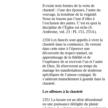
Il existe trois formes de la vertu de
chasteté : l’une des épouses, l’autre du
veuvage, la troisième de la virginité.
Nous ne louons pas l’une d’elles à
l’exclusion des autres. C’est en quoi la
discipline de l’Église est riche (S.
Ambroise, vid. 23 : PL 153, 255A).
2350 Les fiancés sont appelés à vivre la
chasteté dans la continence. Ils verront
dans cette mise à l’épreuve une
découverte du respect mutuel, un
apprentissage de la fidélité et de
l’espérance de se recevoir l’un et l’autre
de Dieu. Ils réserveront au temps du
mariage les manifestations de tendresse
spécifiques de l’amour conjugal. Ils
s’aideront mutuellement à grandir dans la
chasteté.
Les offenses à la chasteté
2351 La luxure est un désir désordonné
ou une jouissance déréglée du plaisir