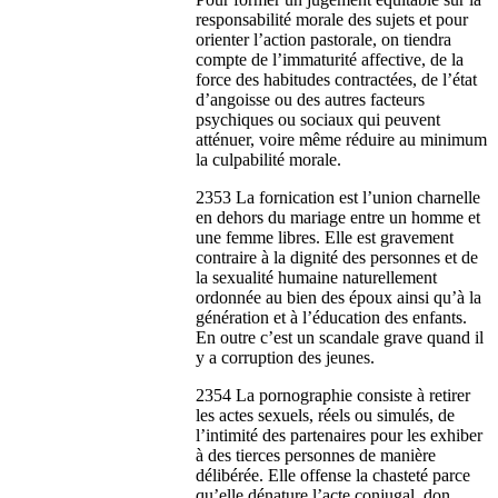
responsabilité morale des sujets et pour
orienter l’action pastorale, on tiendra
compte de l’immaturité affective, de la
force des habitudes contractées, de l’état
d’angoisse ou des autres facteurs
psychiques ou sociaux qui peuvent
atténuer, voire même réduire au minimum
la culpabilité morale.
2353 La fornication est l’union charnelle
en dehors du mariage entre un homme et
une femme libres. Elle est gravement
contraire à la dignité des personnes et de
la sexualité humaine naturellement
ordonnée au bien des époux ainsi qu’à la
génération et à l’éducation des enfants.
En outre c’est un scandale grave quand il
y a corruption des jeunes.
2354 La pornographie consiste à retirer
les actes sexuels, réels ou simulés, de
l’intimité des partenaires pour les exhiber
à des tierces personnes de manière
délibérée. Elle offense la chasteté parce
qu’elle dénature l’acte conjugal, don