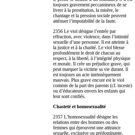
toujours gravement peccamineux de se
livrer à la prostitution, la misère, le
chantage et la pression sociale peuvent
atténuer l’imputabilité de la faute.
2356 Le viol désigne l’entrée par
effraction, avec violence, dans l’intimité
sexuelle d’une personne. Il est atteinte à
la justice et à la charité. Le viol blesse
profondément le droit de chacun au
respect, à la liberté, à l’intégrité physique
et morale. Il crée un préjudice grave, qui
peut marquer la victime sa vie durant. Il
est toujours un acte intrinsèquement
mauvais. Plus grave encore est le viol
commis de la part des parents (cf. inceste)
ou d’éducateurs envers les enfants qui
leur sont confiés.
Chasteté et homosexualité
2357 L’homosexualité désigne les
relations entre des hommes ou des
femmes qui éprouvent une attirance
sexuelle, exclusive ou prédominante,