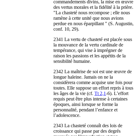
commandements divins, la mise en œuvre
des vertus morales et la fidélité à la prière.
"La chasteté nous recompose ; elle nous
ramène à cette unité que nous avions
perdue en nous éparpillant " (S. Augustin,
conf. 10, 29).
2341 La vertu de chasteté est placée sous
la mouvance de la vertu cardinale de
tempérance, qui vise à imprégner de
raison les passions et les appétits de la
sensibilité humaine.
2342 La maîtrise de soi est une œuvre de
longue haleine. Jamais on ne la
considèrera comme acquise une fois pour
toutes. Elle suppose un effort repris à tous
les âges de la vie (cf.
Tt 2,1
-6). L’effort
requis peut être plus intense à certaines
époques, ainsi lorsque se forme la
personnalité, pendant l’enfance et
l’adolescence.
2343 La chasteté connaît des lois de
croissance qui passe par des degrés