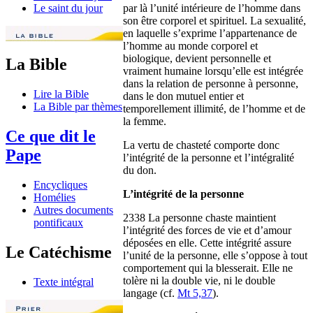
par là l’unité intérieure de l’homme dans
Le saint du jour
son être corporel et spirituel. La sexualité,
en laquelle s’exprime l’appartenance de
l’homme au monde corporel et
biologique, devient personnelle et
La Bible
vraiment humaine lorsqu’elle est intégrée
dans la relation de personne à personne,
Lire la Bible
dans le don mutuel entier et
La Bible par thèmes
temporellement illimité, de l’homme et de
la femme.
Ce que dit le
La vertu de chasteté comporte donc
Pape
l’intégrité de la personne et l’intégralité
du don.
Encycliques
L’intégrité de la personne
Homélies
Autres documents
2338 La personne chaste maintient
pontificaux
l’intégrité des forces de vie et d’amour
déposées en elle. Cette intégrité assure
Le Catéchisme
l’unité de la personne, elle s’oppose à tout
comportement qui la blesserait. Elle ne
tolère ni la double vie, ni le double
Texte intégral
langage (cf.
Mt 5,37
).