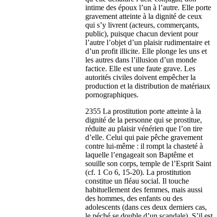
intime des époux l’un à l’autre. Elle porte
gravement atteinte à la dignité de ceux
qui s’y livrent (acteurs, commerçants,
public), puisque chacun devient pour
l’autre l’objet d’un plaisir rudimentaire et
d’un profit illicite. Elle plonge les uns et
les autres dans l’illusion d’un monde
factice. Elle est une faute grave. Les
autorités civiles doivent empêcher la
production et la distribution de matériaux
pornographiques.
2355 La prostitution porte atteinte à la
dignité de la personne qui se prostitue,
réduite au plaisir vénérien que l’on tire
d’elle. Celui qui paie pêche gravement
contre lui-même : il rompt la chasteté à
laquelle l’engageait son Baptême et
souille son corps, temple de l’Esprit Saint
(cf. 1 Co 6, 15-20). La prostitution
constitue un fléau social. Il touche
habituellement des femmes, mais aussi
des hommes, des enfants ou des
adolescents (dans ces deux derniers cas,
le péché se double d’un scandale). S’il est