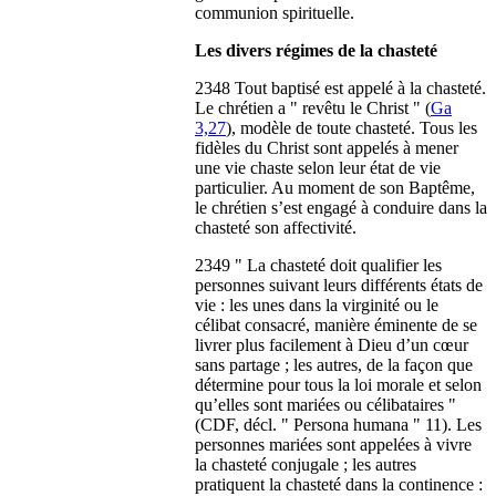
communion spirituelle.
Les divers régimes de la chasteté
2348 Tout baptisé est appelé à la chasteté.
Le chrétien a " revêtu le Christ " (
Ga
3,27
), modèle de toute chasteté. Tous les
fidèles du Christ sont appelés à mener
une vie chaste selon leur état de vie
particulier. Au moment de son Baptême,
le chrétien s’est engagé à conduire dans la
chasteté son affectivité.
2349 " La chasteté doit qualifier les
personnes suivant leurs différents états de
vie : les unes dans la virginité ou le
célibat consacré, manière éminente de se
livrer plus facilement à Dieu d’un cœur
sans partage ; les autres, de la façon que
détermine pour tous la loi morale et selon
qu’elles sont mariées ou célibataires "
(CDF, décl. " Persona humana " 11). Les
personnes mariées sont appelées à vivre
la chasteté conjugale ; les autres
pratiquent la chasteté dans la continence :