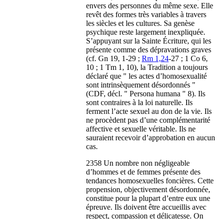
envers des personnes du même sexe. Elle
revêt des formes très variables à travers
les siècles et les cultures. Sa genèse
psychique reste largement inexpliquée.
S’appuyant sur la Sainte Écriture, qui les
présente comme des dépravations graves
(cf. Gn 19, 1-29 ;
Rm 1,24
-27 ; 1 Co 6,
10 ; 1 Tm 1, 10), la Tradition a toujours
déclaré que " les actes d’homosexualité
sont intrinsèquement désordonnés "
(CDF, décl. " Persona humana " 8). Ils
sont contraires à la loi naturelle. Ils
ferment l’acte sexuel au don de la vie. Ils
ne procèdent pas d’une complémentarité
affective et sexuelle véritable. Ils ne
sauraient recevoir d’approbation en aucun
cas.
2358 Un nombre non négligeable
d’hommes et de femmes présente des
tendances homosexuelles foncières. Cette
propension, objectivement désordonnée,
constitue pour la plupart d’entre eux une
épreuve. Ils doivent être accueillis avec
respect, compassion et délicatesse. On