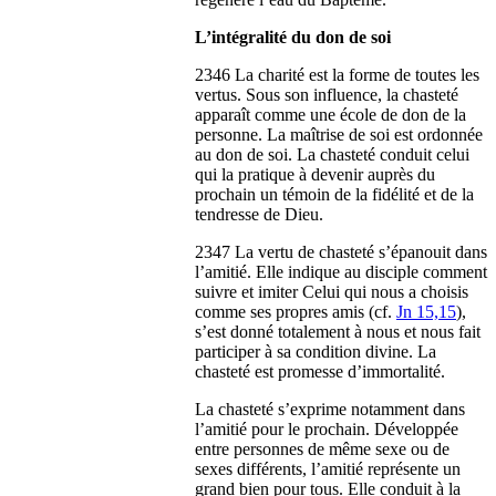
L’intégralité du don de soi
2346 La charité est la forme de toutes les
vertus. Sous son influence, la chasteté
apparaît comme une école de don de la
personne. La maîtrise de soi est ordonnée
au don de soi. La chasteté conduit celui
qui la pratique à devenir auprès du
prochain un témoin de la fidélité et de la
tendresse de Dieu.
2347 La vertu de chasteté s’épanouit dans
l’amitié. Elle indique au disciple comment
suivre et imiter Celui qui nous a choisis
comme ses propres amis (cf.
Jn 15,15
),
s’est donné totalement à nous et nous fait
participer à sa condition divine. La
chasteté est promesse d’immortalité.
La chasteté s’exprime notamment dans
l’amitié pour le prochain. Développée
entre personnes de même sexe ou de
sexes différents, l’amitié représente un
grand bien pour tous. Elle conduit à la