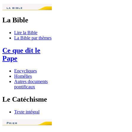
La Bible
Lire la Bible
La Bible par thèmes
Ce que dit le
Pape
Encycliques
Homélies
Autres documents
pontificaux
Le Catéchisme
Texte intégral