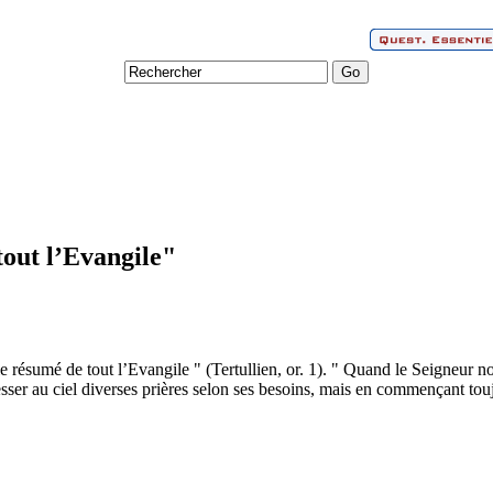
tout l’Evangile"
 résumé de tout l’Evangile " (Tertullien, or. 1). " Quand le Seigneur no
sser au ciel diverses prières selon ses besoins, mais en commençant tou