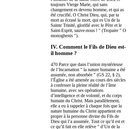
toujours Vierge Marie, qui sans
changement es devenu homme, et qui as
été crucifié, O Christ Dieu, qui, par ta
mort as écrasé la mort, qui es Un de la
Sainte Trinité, glorifié avec le Père et le
Saint-Esprit, sauve-nous ! " (Tropaire " O
monoghenis ").
IV. Comment le Fils de Dieu est-
il homme ?
470 Parce que dans l’union mystérieuse
de l’Incarnation " la nature humaine a été
assumée, non absorbée " (GS 22, § 2),
l’Église a été amenée au cours des siècles
à confesser la pleine réalité de l’âme
humaine, avec ses opérations
d’intelligence et de volonté, et du corps
humain du Christ. Mais parallèlement,
elle a eu à rappeler à chaque fois que la
nature humaine du Christ appartient en
propre à la personne divine du Fils de
Dieu qui l’a assumée. Tout ce qu’il est et
ce qu’il fait en elle relève " d’Un de la