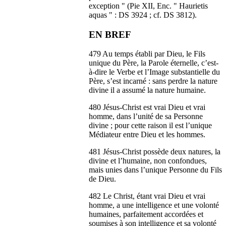
exception " (Pie XII, Enc. " Haurietis
aquas " : DS 3924 ; cf. DS 3812).
EN BREF
479 Au temps établi par Dieu, le Fils
unique du Père, la Parole éternelle, c’est-
à-dire le Verbe et l’Image substantielle du
Père, s’est incarné : sans perdre la nature
divine il a assumé la nature humaine.
480 Jésus-Christ est vrai Dieu et vrai
homme, dans l’unité de sa Personne
divine ; pour cette raison il est l’unique
Médiateur entre Dieu et les hommes.
481 Jésus-Christ possède deux natures, la
divine et l’humaine, non confondues,
mais unies dans l’unique Personne du Fils
de Dieu.
482 Le Christ, étant vrai Dieu et vrai
homme, a une intelligence et une volonté
humaines, parfaitement accordées et
soumises à son intelligence et sa volonté