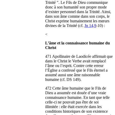
Trinité ". Le Fils de Dieu communique
donc à son humanité son propre mode
d’exister personnel dans la Trinité. Ainsi,
dans son âme comme dans son corps, le
Christ exprime humainement les mœurs
divines de la Trinité (cf.
Jn 14,9
-10) :
<
L’âme et la connaissance humaine du
Christ
471 Apollinaire de Laodicée affirmait que
dans le Christ le Verbe avait remplacé
l’âme ou l’esprit. Contre cette erreur
l’Église a confessé que le Fils éternel a
assumé aussi une âme raisonnable
humaine (cf. DS 149).
472 Cette âme humaine que le Fils de
Dieu a assumée est douée d’une vraie
connaissance humaine. En tant que telle
celle-ci ne pouvait pas être de soi
illimitée : elle était exercée dans les
conditions historiques de son existence