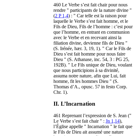
460 Le Verbe s’est fait chair pour nous
rendre " participants de la nature divine "
(
2 P 1,4
) : " Car telle est la raison pour
laquelle le Verbe s’est fait homme, et le
Fils de Dieu, Fils de l’homme : c’est pour
que l’homme, en entrant en communion
avec le Verbe et en recevant ainsi la
filiation divine, devienne fils de Dieu "
(S. Irénée, hær. 3, 19, 1). " Car le Fils de
Dieu s’est fait homme pour nous faire
Dieu " (S. Athanase, inc. 54, 3 : PG 25,
192B). " Le Fils unique de Dieu, voulant
que nous participions à sa divinité,
assuma notre nature, afin que Lui, fait
homme, fit les hommes Dieu " (S.
Thomas d’A., opusc. 57 in festo Corp.
Chr. 1).
II. L’Incarnation
461 Reprenant l’expression de S. Jean ("
Le Verbe s’est fait chair " :
Jn 1,14
),
l’Église appelle " Incarnation " le fait que
le Fils de Dieu ait assumé une nature