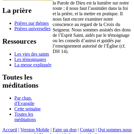
la Parole de Dieu est la lumière sur notre
route ; il nous faut l’assimiler dans la foi
La prière
et la prière, et la mettre en pratique. Il
nous faut encore examiner notre
Prières par thèmes
conscience au regard de la Croix du
Prières universelles
Seigneur. Nous sommes assistés des dons
de l’Esprit Saint, aidés par le témoignage
Ressources
ou les conseils d’autrui et guidés par
l’enseignement autorisé de l’Église (cf.
DH 14).
Les vies des saints
Les témoignages
La messe expliquée
Toutes les
méditations
Par chap.
d'Evangile
Cette semaine
Toutes les
méditations
Accueil
|
Version Mobile
|
Faire un don
|
Contact
|
Qui sommes nous