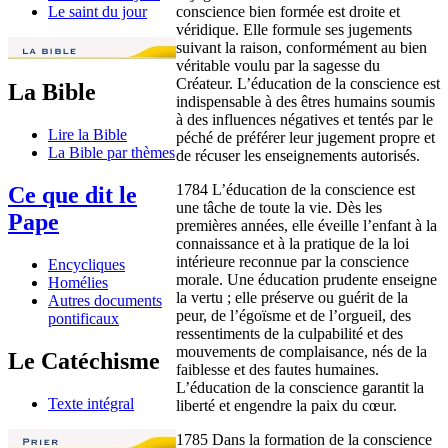
conscience bien formée est droite et
Le saint du jour
véridique. Elle formule ses jugements
suivant la raison, conformément au bien
véritable voulu par la sagesse du
Créateur. L’éducation de la conscience est
La Bible
indispensable à des êtres humains soumis
à des influences négatives et tentés par le
Lire la Bible
péché de préférer leur jugement propre et
La Bible par thèmes
de récuser les enseignements autorisés.
1784 L’éducation de la conscience est
Ce que dit le
une tâche de toute la vie. Dès les
Pape
premières années, elle éveille l’enfant à la
connaissance et à la pratique de la loi
intérieure reconnue par la conscience
Encycliques
morale. Une éducation prudente enseigne
Homélies
la vertu ; elle préserve ou guérit de la
Autres documents
peur, de l’égoïsme et de l’orgueil, des
pontificaux
ressentiments de la culpabilité et des
mouvements de complaisance, nés de la
Le Catéchisme
faiblesse et des fautes humaines.
L’éducation de la conscience garantit la
Texte intégral
liberté et engendre la paix du cœur.
1785 Dans la formation de la conscience