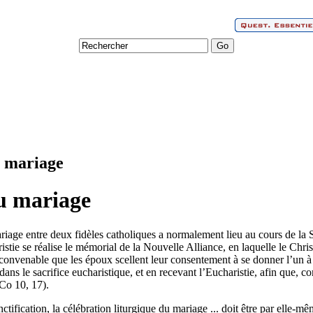
u mariage
du mariage
mariage entre deux fidèles catholiques a normalement lieu au cours de la
stie se réalise le mémorial de la Nouvelle Alliance, en laquelle le Chri
nc convenable que les époux scellent leur consentement à se donner l’un à 
dans le sacrifice eucharistique, et en recevant l’Eucharistie, afin que
 Co 10, 17).
tification, la célébration liturgique du mariage ... doit être par elle-m