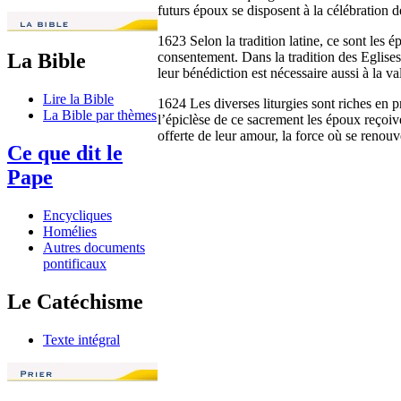
futurs époux se disposent à la célébration 
1623 Selon la tradition latine, ce sont les
consentement. Dans la tradition des Eglises
La Bible
leur bénédiction est nécessaire aussi à la 
Lire la Bible
1624 Les diverses liturgies sont riches en 
La Bible par thèmes
l’épiclèse de ce sacrement les époux reçoi
offerte de leur amour, la force où se renouvel
Ce que dit le
Pape
Encycliques
Homélies
Autres documents
pontificaux
Le Catéchisme
Texte intégral