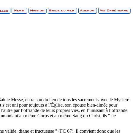
 Sainte Messe, en raison du lien de tous les sacrements avec le Mystère
st s’est uni pour toujours à l’Église, son épouse bien-aimée pour
l’autre par l’offrande de leurs propres vies, en l’unissant à l’offrande
, communiant au même Corps et au même Sang du Christ, ils " ne
ême valide, digne et fructueuse " (FC 67). Il convient donc que les