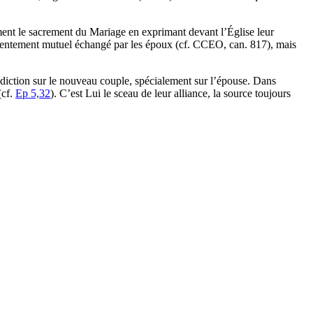
ement le sacrement du Mariage en exprimant devant l’Église leur
consentement mutuel échangé par les époux (cf. CCEO, can. 817), mais
nédiction sur le nouveau couple, spécialement sur l’épouse. Dans
(cf.
Ep 5,32
). C’est Lui le sceau de leur alliance, la source toujours