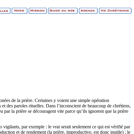
nées de la prière. Certaines y voient une simple opération
s et des paroles rituelles. Dans l’inconscient de beaucoup de chrétiens,
u par la prière se découragent vite parce qu’ils ignorent que la prière
igilants, par exemple : le vrai serait seulement ce qui est vérifié par
oduction et de rendement (la prière, improductive, est donc inutile) ; le