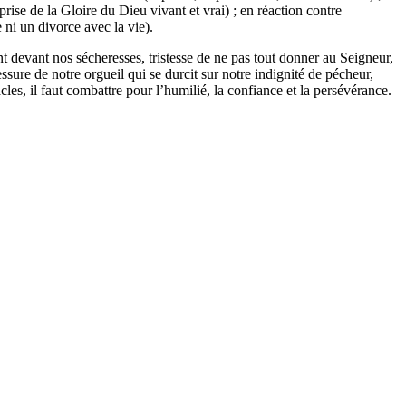
éprise de la Gloire du Dieu vivant et vrai) ; en réaction contre
 ni un divorce avec la vie).
 devant nos sécheresses, tristesse de ne pas tout donner au Seigneur,
ssure de notre orgueil qui se durcit sur notre indignité de pécheur,
cles, il faut combattre pour l’humilié, la confiance et la persévérance.