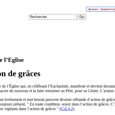
e l’Eglise
on de grâces
 de l’Église qui, en célébrant l’Eucharistie, manifeste et devient davanta
sacrer de nouveau et la faire retourner au Père, pour sa Gloire. L’actio
 événement et tout besoin peuvent devenir offrande d’action de grâces
 toujours présent. " En toute condition, soyez dans l’action de grâces. C’
ne vigilants dans l’action de grâces " (
Col 4,2
).