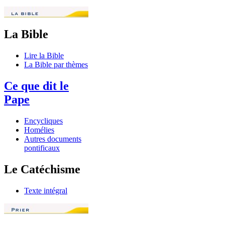
La Bible
Lire la Bible
La Bible par thèmes
Ce que dit le
Pape
Encycliques
Homélies
Autres documents
pontificaux
Le Catéchisme
Texte intégral