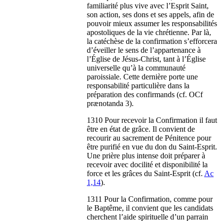
familiarité plus vive avec l’Esprit Saint,
son action, ses dons et ses appels, afin de
pouvoir mieux assumer les responsabilités
apostoliques de la vie chrétienne. Par là,
la catéchèse de la confirmation s’efforcera
d’éveiller le sens de l’appartenance à
l’Église de Jésus-Christ, tant à l’Église
universelle qu’à la communauté
paroissiale. Cette dernière porte une
responsabilité particulière dans la
préparation des confirmands (cf. OCf
prænotanda 3).
1310 Pour recevoir la Confirmation il faut
être en état de grâce. Il convient de
recourir au sacrement de Pénitence pour
être purifié en vue du don du Saint-Esprit.
Une prière plus intense doit préparer à
recevoir avec docilité et disponibilité la
force et les grâces du Saint-Esprit (cf.
Ac
1,14
).
1311 Pour la Confirmation, comme pour
le Baptême, il convient que les candidats
cherchent l’aide spirituelle d’un parrain