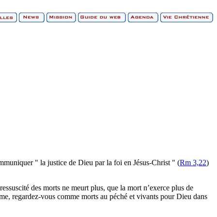
mmuniquer " la justice de Dieu par la foi en Jésus-Christ " (
Rm 3,22
)
ressuscité des morts ne meurt plus, que la mort n’exerce plus de
e même, regardez-vous comme morts au péché et vivants pour Dieu dans