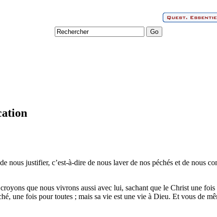
cation
e nous justifier, c’est-à-dire de nous laver de nos péchés et de nous co
royons que nous vivrons aussi avec lui, sachant que le Christ une fois 
éché, une fois pour toutes ; mais sa vie est une vie à Dieu. Et vous d