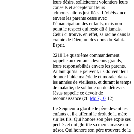
leurs désirs, solliciteront volontiers leurs
conseils et accepteront leurs
admonestations justifiées. L’obéissance
envers les parents cesse avec
l’émancipation des enfants, mais non
point le respect qui reste dû à jamais.
Celui-ci trouve, en effet, sa racine dans la
crainte de Dieu, un des dons du Saint-
Esprit.
2218 Le quatrième commandement
rappelle aux enfants devenus grands,
leurs responsabilités envers les parents.
Autant qu’ils le peuvent, ils doivent leur
donner l’aide matérielle et morale, dans
les années de vieillesse, et durant le temps
de maladie, de solitude ou de détresse.
Jésus rappelle ce devoir de
reconnaissance (cf.
Mc 7,10
-12).
Le Seigneur a glorifié le père devant les
enfants et il a affermi le droit de la mère
sur les fils. Qui honore son père expie ses
péchés et qui glorifie sa mère amasse un
trésor. Qui honore son père trouvera de la