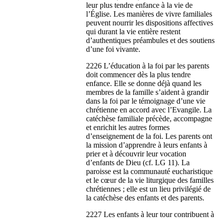
leur plus tendre enfance à la vie de
l’Église. Les manières de vivre familiales
peuvent nourrir les dispositions affectives
qui durant la vie entière restent
d’authentiques préambules et des soutiens
d’une foi vivante.
2226 L’éducation à la foi par les parents
doit commencer dès la plus tendre
enfance. Elle se donne déjà quand les
membres de la famille s’aident à grandir
dans la foi par le témoignage d’une vie
chrétienne en accord avec l’Evangile. La
catéchèse familiale précède, accompagne
et enrichit les autres formes
d’enseignement de la foi. Les parents ont
la mission d’apprendre à leurs enfants à
prier et à découvrir leur vocation
d’enfants de Dieu (cf. LG 11). La
paroisse est la communauté eucharistique
et le cœur de la vie liturgique des familles
chrétiennes ; elle est un lieu privilégié de
la catéchèse des enfants et des parents.
2227 Les enfants à leur tour contribuent à