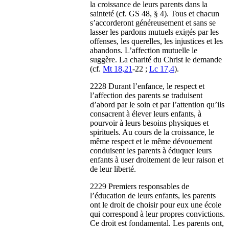
la croissance de leurs parents dans la
sainteté (cf. GS 48, § 4). Tous et chacun
s’accorderont généreusement et sans se
lasser les pardons mutuels exigés par les
offenses, les querelles, les injustices et les
abandons. L’affection mutuelle le
suggère. La charité du Christ le demande
(cf.
Mt 18,21
-22 ;
Lc 17,4
).
2228 Durant l’enfance, le respect et
l’affection des parents se traduisent
d’abord par le soin et par l’attention qu’ils
consacrent à élever leurs enfants, à
pourvoir à leurs besoins physiques et
spirituels. Au cours de la croissance, le
même respect et le même dévouement
conduisent les parents à éduquer leurs
enfants à user droitement de leur raison et
de leur liberté.
2229 Premiers responsables de
l’éducation de leurs enfants, les parents
ont le droit de choisir pour eux une école
qui correspond à leur propres convictions.
Ce droit est fondamental. Les parents ont,