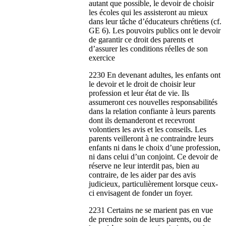
autant que possible, le devoir de choisir
les écoles qui les assisteront au mieux
dans leur tâche d’éducateurs chrétiens (cf.
GE 6). Les pouvoirs publics ont le devoir
de garantir ce droit des parents et
d’assurer les conditions réelles de son
exercice
2230 En devenant adultes, les enfants ont
le devoir et le droit de choisir leur
profession et leur état de vie. Ils
assumeront ces nouvelles responsabilités
dans la relation confiante à leurs parents
dont ils demanderont et recevront
volontiers les avis et les conseils. Les
parents veilleront à ne contraindre leurs
enfants ni dans le choix d’une profession,
ni dans celui d’un conjoint. Ce devoir de
réserve ne leur interdit pas, bien au
contraire, de les aider par des avis
judicieux, particulièrement lorsque ceux-
ci envisagent de fonder un foyer.
2231 Certains ne se marient pas en vue
de prendre soin de leurs parents, ou de