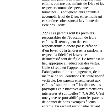
enfants comme des enfants de Dieu et les
respecter comme des personnes
humaines. Ils éduquent leurs enfants à
accomplir la loi de Dieu, en se montrant
eux-mêmes obéissants à la volonté du
Père des Cieux.
2223 Les parents sont les premiers
responsables de l’éducation de leurs
enfants. Ils témoignent de cette
responsabilité d’abord par la création
d’un foyer, où la tendresse, le pardon, le
respect, la fidélité et le service
désintéressé sont de règle. Le foyer est un
lieu approprié à l’éducation des vertus.
Celle-ci requiert l’apprentissage de
l’abnégation, d’un sain jugement, de la
maîtrise de soi, conditions de toute liberté
véritable. Les parents enseigneront aux
enfants à subordonner " les dimensions
physiques et instinctives aux dimensions
intérieures et spirituelles " (CA 36). C’est
une grave responsabilité pour les parents
de donner de bons exemples à leurs
enfants. En sachant reconnaître devant