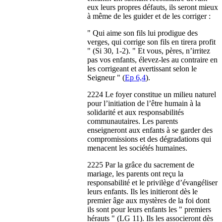
eux leurs propres défauts, ils seront mieux
à même de les guider et de les corriger :
" Qui aime son fils lui prodigue des
verges, qui corrige son fils en tirera profit
" (Si 30, 1-2). " Et vous, pères, n’irritez
pas vos enfants, élevez-les au contraire en
les corrigeant et avertissant selon le
Seigneur " (
Ep 6,4
).
2224 Le foyer constitue un milieu naturel
pour l’initiation de l’être humain à la
solidarité et aux responsabilités
communautaires. Les parents
enseigneront aux enfants à se garder des
compromissions et des dégradations qui
menacent les sociétés humaines.
2225 Par la grâce du sacrement de
mariage, les parents ont reçu la
responsabilité et le privilège d’évangéliser
leurs enfants. Ils les initieront dès le
premier âge aux mystères de la foi dont
ils sont pour leurs enfants les " premiers
hérauts " (LG 11). Ils les associeront dès