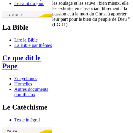
les soulage et les sauve ; bien mieux, elle
Le saint du jour
les exhorte, en s’associant librement à la
passion et à la mort du Christ à apporter
leur part pour le bien du peuple de Dieu "
(LG 11).
La Bible
Lire la Bible
La Bible par thèmes
Ce que dit le
Pape
Encycliques
Homélies
Autres documents
pontificaux
Le Catéchisme
Texte intégral