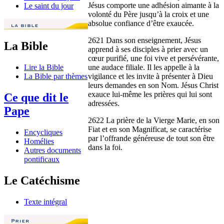
Jésus comporte une adhésion aimante à la
Le saint du jour
volonté du Père jusqu’à la croix et une
absolue confiance d’être exaucée.
2621 Dans son enseignement, Jésus
La Bible
apprend à ses disciples à prier avec un
cœur purifié, une foi vive et persévérante,
une audace filiale. Il les appelle à la
Lire la Bible
vigilance et les invite à présenter à Dieu
La Bible par thèmes
leurs demandes en son Nom. Jésus Christ
exauce lui-même les prières qui lui sont
Ce que dit le
adressées.
Pape
2622 La prière de la Vierge Marie, en son
Fiat et en son Magnificat, se caractérise
Encycliques
par l’offrande généreuse de tout son être
Homélies
dans la foi.
Autres documents
pontificaux
Le Catéchisme
Texte intégral