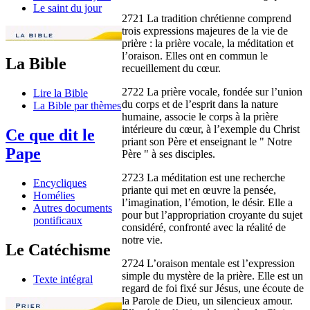
Le saint du jour
2721 La tradition chrétienne comprend
trois expressions majeures de la vie de
prière : la prière vocale, la méditation et
l’oraison. Elles ont en commun le
La Bible
recueillement du cœur.
2722 La prière vocale, fondée sur l’union
Lire la Bible
du corps et de l’esprit dans la nature
La Bible par thèmes
humaine, associe le corps à la prière
intérieure du cœur, à l’exemple du Christ
Ce que dit le
priant son Père et enseignant le " Notre
Pape
Père " à ses disciples.
2723 La méditation est une recherche
Encycliques
priante qui met en œuvre la pensée,
Homélies
l’imagination, l’émotion, le désir. Elle a
Autres documents
pour but l’appropriation croyante du sujet
pontificaux
considéré, confronté avec la réalité de
notre vie.
Le Catéchisme
2724 L’oraison mentale est l’expression
simple du mystère de la prière. Elle est un
Texte intégral
regard de foi fixé sur Jésus, une écoute de
la Parole de Dieu, un silencieux amour.