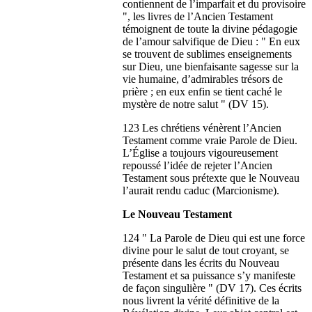
contiennent de l’imparfait et du provisoire
", les livres de l’Ancien Testament
témoignent de toute la divine pédagogie
de l’amour salvifique de Dieu : " En eux
se trouvent de sublimes enseignements
sur Dieu, une bienfaisante sagesse sur la
vie humaine, d’admirables trésors de
prière ; en eux enfin se tient caché le
mystère de notre salut " (DV 15).
123 Les chrétiens vénèrent l’Ancien
Testament comme vraie Parole de Dieu.
L’Église a toujours vigoureusement
repoussé l’idée de rejeter l’Ancien
Testament sous prétexte que le Nouveau
l’aurait rendu caduc (Marcionisme).
Le Nouveau Testament
124 " La Parole de Dieu qui est une force
divine pour le salut de tout croyant, se
présente dans les écrits du Nouveau
Testament et sa puissance s’y manifeste
de façon singulière " (DV 17). Ces écrits
nous livrent la vérité définitive de la