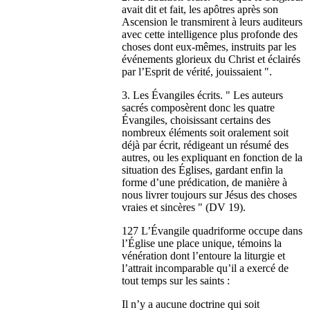
avait dit et fait, les apôtres après son
Ascension le transmirent à leurs auditeurs
avec cette intelligence plus profonde des
choses dont eux-mêmes, instruits par les
événements glorieux du Christ et éclairés
par l’Esprit de vérité, jouissaient ".
3. Les Évangiles écrits. " Les auteurs
sacrés composèrent donc les quatre
Évangiles, choisissant certains des
nombreux éléments soit oralement soit
déjà par écrit, rédigeant un résumé des
autres, ou les expliquant en fonction de la
situation des Églises, gardant enfin la
forme d’une prédication, de manière à
nous livrer toujours sur Jésus des choses
vraies et sincères " (DV 19).
127 L’Évangile quadriforme occupe dans
l’Église une place unique, témoins la
vénération dont l’entoure la liturgie et
l’attrait incomparable qu’il a exercé de
tout temps sur les saints :
Il n’y a aucune doctrine qui soit