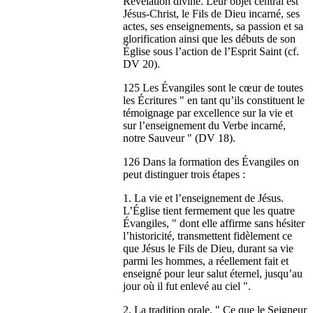
Révélation divine. Leur objet central est
Jésus-Christ, le Fils de Dieu incarné, ses
actes, ses enseignements, sa passion et sa
glorification ainsi que les débuts de son
Église sous l’action de l’Esprit Saint (cf.
DV 20).
125 Les Évangiles sont le cœur de toutes
les Écritures " en tant qu’ils constituent le
témoignage par excellence sur la vie et
sur l’enseignement du Verbe incarné,
notre Sauveur " (DV 18).
126 Dans la formation des Évangiles on
peut distinguer trois étapes :
1. La vie et l’enseignement de Jésus.
L’Église tient fermement que les quatre
Évangiles, " dont elle affirme sans hésiter
l’historicité, transmettent fidèlement ce
que Jésus le Fils de Dieu, durant sa vie
parmi les hommes, a réellement fait et
enseigné pour leur salut éternel, jusqu’au
jour où il fut enlevé au ciel ".
2. La tradition orale. " Ce que le Seigneur