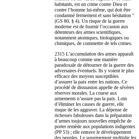
habitants, est un crime contre Dieu et
contre l’homme lui-même, qui doit être
condamné fermement et sans hésitation "
(GS 80, § 4). Un risque de la guerre
moderne est de fournir l’occasion aux
détenteurs des armes scientifiques,
notamment atomiques, biologiques ou
chimiques, de commettre de tels crimes.
2315 L’accumulation des armes apparaît
à beaucoup comme une manière
paradoxale de détourner de la guerre des
adversaires éventuels. Ils y voient le plus
efficace des moyens susceptibles
d’assurer la paix entre les nations. Ce
procédé de dissuasion appelle de sévères
réserves morales. La course aux
armements n’assure pas la paix. Loin
d’éliminer les causes de guerre, elle
risque de les aggraver. La dépense de
richesses fabuleuses dans la préparation
d’armes toujours nouvelles empêche de
porter remède aux populations indigentes
(PP 53) ; elle entrave le développement
des peuples. Le surarmement multiplie les