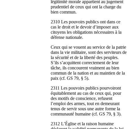
légitimité morale appartient au jugement
prudentiel de ceux qui ont la charge du
bien commun.
2310 Les pouvoirs publics ont dans ce
cas le droit et le devoir d’imposer aux
citoyens les obligations nécessaires à la
défense nationale.
Ceux qui se vouent au service de la patrie
dans la vie militaire, sont des serviteurs de
la sécurité et de la liberté des peuples.
S’ils s’acquittent correctement de leur
tâche, ils concourent vraiment au bien
commun de la nation et au maintien de la
paix (cf. GS 79, § 5).
2311 Les pouvoirs publics pourvoiront
équitablement au cas de ceux qui, pour
des motifs de conscience, refusent
l’emploi des armes, tout en demeurant
tenus de servir sous une autre forme la
communauté humaine (cf. GS 79, § 3).
2312 L’Église et la raison humaine
déclarent la validité permanente de la loi