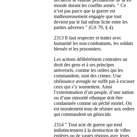
morale durant les conflits armés. " Ce
n’est pas parce que la guerre est
malheureusement engagée que tout
devient par le fait même licite entre les
parties adverses " (GS 79, § 4).
2313 Il faut respecter et traiter avec
humanité les non-combattants, les soldats
blessés et les prisonniers.
Les actions délibérément contraires au
droit des gens et à ses principes
universels, comme les ordres qui les
commandent, sont des crimes. Une
obéissance aveugle ne suffit pas à excuser
ceux qui s’y soumettent. Ainsi
l’extermination d’un peuple, d’une nation
ou d’une minorité ethnique doit être
condamnée comme un péché mortel. On
est moralement tenu de résister aux ordres
qui commandent un génocide.
2314 " Tout acte de guerre qui tend
indistinctement à la destruction de villes
entières ou de vastes régions avec leurs