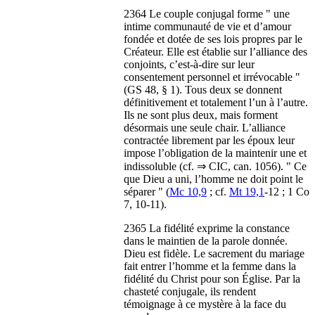
2364 Le couple conjugal forme " une
intime communauté de vie et d’amour
fondée et dotée de ses lois propres par le
Créateur. Elle est établie sur l’alliance des
conjoints, c’est-à-dire sur leur
consentement personnel et irrévocable "
(GS 48, § 1). Tous deux se donnent
définitivement et totalement l’un à l’autre.
Ils ne sont plus deux, mais forment
désormais une seule chair. L’alliance
contractée librement par les époux leur
impose l’obligation de la maintenir une et
indissoluble (cf. ⇒ CIC, can. 1056). " Ce
que Dieu a uni, l’homme ne doit point le
séparer " (
Mc 10,9
; cf.
Mt 19,1
-12 ; 1 Co
7, 10-11).
2365 La fidélité exprime la constance
dans le maintien de la parole donnée.
Dieu est fidèle. Le sacrement du mariage
fait entrer l’homme et la femme dans la
fidélité du Christ pour son Église. Par la
chasteté conjugale, ils rendent
témoignage à ce mystère à la face du