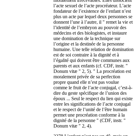
moralement irrecevables. Elles dissocient
l’acte sexuel de l’acte procréateur. L’acte
fondateur de l’existence de l’enfant n’est
plus un acte par lequel deux personnes se
donnent l’une à l’autre, il " remet la vie et
l’identité de l’embryon au pouvoir des
médecins et des biologistes, et instaure
une domination de la technique sur
l’origine et la destinée de la personne
humaine. Une telle relation de domination
est de soi contraire à la dignité et à
l’égalité qui doivent être communes aux
parents et aux enfants (cf. CDF, instr. "
Donum vitæ " 2, 5). " La procréation est
moralement privée de sa perfection
propre quand elle n’est pas voulue
comme le fruit de l’acte conjugal, c’est-à-
dire du geste spécifique de l’union des
époux ... Seul le respect du lien qui existe
entre les significations de l’acte conjugal
et le respect de l’unité de l’être humain
permet une procréation conforme à la
dignité de la personne " (CDF, instr. "
Donum vitæ " 2, 4).