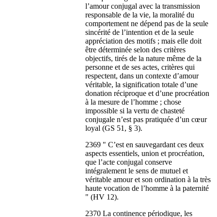
l’amour conjugal avec la transmission
responsable de la vie, la moralité du
comportement ne dépend pas de la seule
sincérité de l’intention et de la seule
appréciation des motifs ; mais elle doit
être déterminée selon des critères
objectifs, tirés de la nature même de la
personne et de ses actes, critères qui
respectent, dans un contexte d’amour
véritable, la signification totale d’une
donation réciproque et d’une procréation
à la mesure de l’homme ; chose
impossible si la vertu de chasteté
conjugale n’est pas pratiquée d’un cœur
loyal (GS 51, § 3).
2369 " C’est en sauvegardant ces deux
aspects essentiels, union et procréation,
que l’acte conjugal conserve
intégralement le sens de mutuel et
véritable amour et son ordination à la très
haute vocation de l’homme à la paternité
" (HV 12).
2370 La continence périodique, les