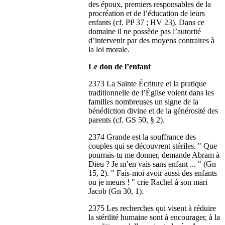
des époux, premiers responsables de la
procréation et de l’éducation de leurs
enfants (cf. PP 37 ; HV 23). Dans ce
domaine il ne possède pas l’autorité
d’intervenir par des moyens contraires à
la loi morale.
Le don de l’enfant
2373 La Sainte Écriture et la pratique
traditionnelle de l’Église voient dans les
familles nombreuses un signe de la
bénédiction divine et de la générosité des
parents (cf. GS 50, § 2).
2374 Grande est la souffrance des
couples qui se découvrent stériles. " Que
pourrais-tu me donner, demande Abram à
Dieu ? Je m’en vais sans enfant ... " (Gn
15, 2). " Fais-moi avoir aussi des enfants
ou je meurs ! " crie Rachel à son mari
Jacob (Gn 30, 1).
2375 Les recherches qui visent à réduire
la stérilité humaine sont à encourager, à la