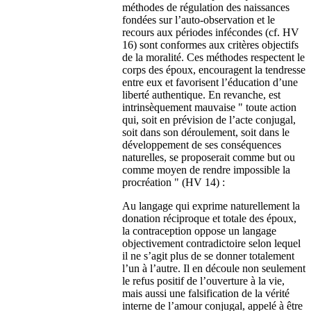
méthodes de régulation des naissances
fondées sur l’auto-observation et le
recours aux périodes infécondes (cf. HV
16) sont conformes aux critères objectifs
de la moralité. Ces méthodes respectent le
corps des époux, encouragent la tendresse
entre eux et favorisent l’éducation d’une
liberté authentique. En revanche, est
intrinsèquement mauvaise " toute action
qui, soit en prévision de l’acte conjugal,
soit dans son déroulement, soit dans le
développement de ses conséquences
naturelles, se proposerait comme but ou
comme moyen de rendre impossible la
procréation " (HV 14) :
Au langage qui exprime naturellement la
donation réciproque et totale des époux,
la contraception oppose un langage
objectivement contradictoire selon lequel
il ne s’agit plus de se donner totalement
l’un à l’autre. Il en découle non seulement
le refus positif de l’ouverture à la vie,
mais aussi une falsification de la vérité
interne de l’amour conjugal, appelé à être