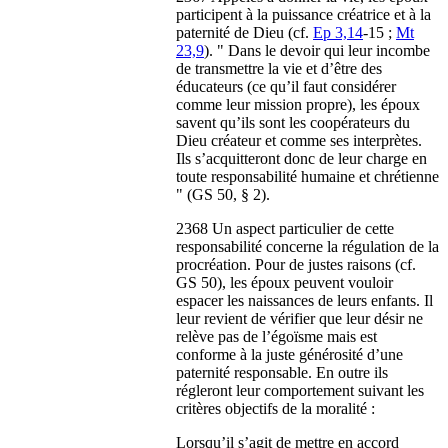
participent à la puissance créatrice et à la
paternité de Dieu (cf.
Ep 3,14
-15 ;
Mt
23,9
). " Dans le devoir qui leur incombe
de transmettre la vie et d’être des
éducateurs (ce qu’il faut considérer
comme leur mission propre), les époux
savent qu’ils sont les coopérateurs du
Dieu créateur et comme ses interprètes.
Ils s’acquitteront donc de leur charge en
toute responsabilité humaine et chrétienne
" (GS 50, § 2).
2368 Un aspect particulier de cette
responsabilité concerne la régulation de la
procréation. Pour de justes raisons (cf.
GS 50), les époux peuvent vouloir
espacer les naissances de leurs enfants. Il
leur revient de vérifier que leur désir ne
relève pas de l’égoïsme mais est
conforme à la juste générosité d’une
paternité responsable. En outre ils
régleront leur comportement suivant les
critères objectifs de la moralité :
Lorsqu’il s’agit de mettre en accord