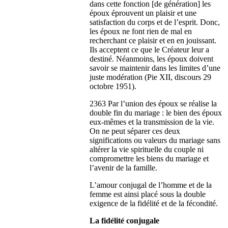
dans cette fonction [de génération] les
époux éprouvent un plaisir et une
satisfaction du corps et de l’esprit. Donc,
les époux ne font rien de mal en
recherchant ce plaisir et en en jouissant.
Ils acceptent ce que le Créateur leur a
destiné. Néanmoins, les époux doivent
savoir se maintenir dans les limites d’une
juste modération (Pie XII, discours 29
octobre 1951).
2363 Par l’union des époux se réalise la
double fin du mariage : le bien des époux
eux-mêmes et la transmission de la vie.
On ne peut séparer ces deux
significations ou valeurs du mariage sans
altérer la vie spirituelle du couple ni
compromettre les biens du mariage et
l’avenir de la famille.
L’amour conjugal de l’homme et de la
femme est ainsi placé sous la double
exigence de la fidélité et de la fécondité.
La fidélité conjugale