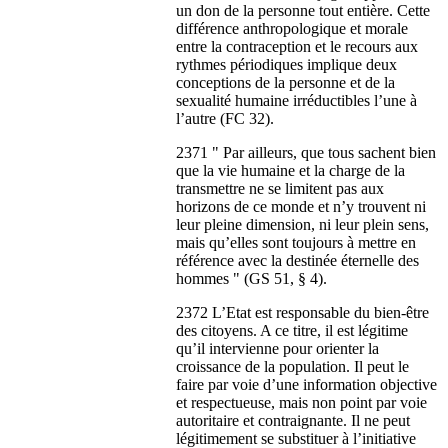
un don de la personne tout entière. Cette
différence anthropologique et morale
entre la contraception et le recours aux
rythmes périodiques implique deux
conceptions de la personne et de la
sexualité humaine irréductibles l’une à
l’autre (FC 32).
2371 " Par ailleurs, que tous sachent bien
que la vie humaine et la charge de la
transmettre ne se limitent pas aux
horizons de ce monde et n’y trouvent ni
leur pleine dimension, ni leur plein sens,
mais qu’elles sont toujours à mettre en
référence avec la destinée éternelle des
hommes " (GS 51, § 4).
2372 L’Etat est responsable du bien-être
des citoyens. A ce titre, il est légitime
qu’il intervienne pour orienter la
croissance de la population. Il peut le
faire par voie d’une information objective
et respectueuse, mais non point par voie
autoritaire et contraignante. Il ne peut
légitimement se substituer à l’initiative