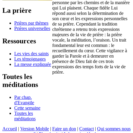
personne par les chemins et de la manière
qui Lui plaisent. Chaque fidèle Lui
La prière
répond aussi selon la détermination de
son cœur et les expressions personnelles
Prières par thèmes
de sa prière. Cependant la tradition
Prières universelles
chrétienne a retenu trois expressions
majeures de la vie de prière : la prière
Ressources
vocale, la méditation, l’oraison. Un trait
fondamental leur est commun : le
recueillement du cœur. Cette vigilance à
Les vies des saints
garder la Parole et à demeurer en
Les témoignages
présence de Dieu fait de ces trois
La messe expliquée
expressions des temps forts de la vie de
prière.
Toutes les
méditations
Par chap.
d'Evangile
Cette semaine
Toutes les
méditations
Accueil
|
Version Mobile
|
Faire un don
|
Contact
|
Qui sommes nous