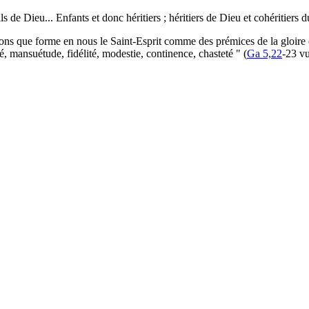
 de Dieu... Enfants et donc héritiers ; héritiers de Dieu et cohéritiers d
ions que forme en nous le Saint-Esprit comme des prémices de la gloire ét
é, mansuétude, fidélité, modestie, continence, chasteté " (
Ga 5,22
-23 vu