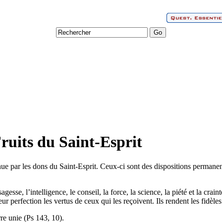
 Fruits du Saint-Esprit
ue par les dons du Saint-Esprit. Ceux-ci sont des dispositions permanen
gesse, l’intelligence, le conseil, la force, la science, la piété et la crai
leur perfection les vertus de ceux qui les reçoivent. Ils rendent les fidèl
re unie (Ps 143, 10).