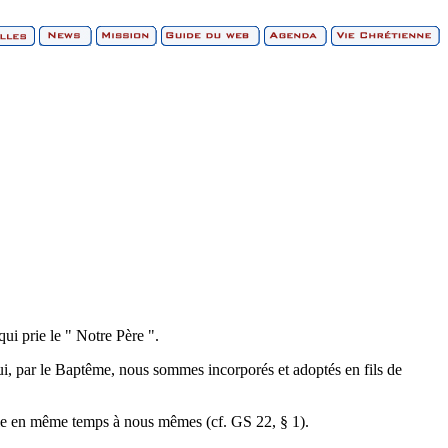
ui prie le " Notre Père ".
, par le Baptême, nous sommes incorporés et adoptés en fils de
èle en même temps à nous mêmes (cf. GS 22, § 1).