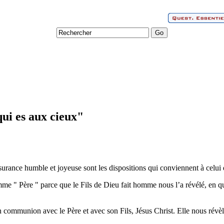
qui es aux cieux"
surance humble et joyeuse sont les dispositions qui conviennent à celui q
" Père " parce que le Fils de Dieu fait homme nous l’a révélé, en qui
 communion avec le Père et avec son Fils, Jésus Christ. Elle nous rév