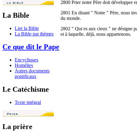
2800 Prier notre Père doit développer e
2801 En disant " Notre " Père, nous inv
La Bible
du monde.
Lire la Bible
2802 " Qui es aux cieux " ne désigne pas
La Bible par thèmes
et à laquelle, déjà, nous appartenons.
Ce que dit le Pape
Encycliques
Homélies
Autres documents
pontificaux
Le Catéchisme
Texte intégral
La prière