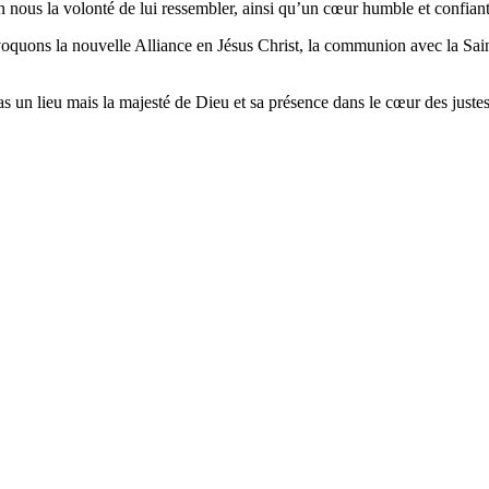
n nous la volonté de lui ressembler, ainsi qu’un cœur humble et confian
oquons la nouvelle Alliance en Jésus Christ, la communion avec la Sainte
 un lieu mais la majesté de Dieu et sa présence dans le cœur des justes.