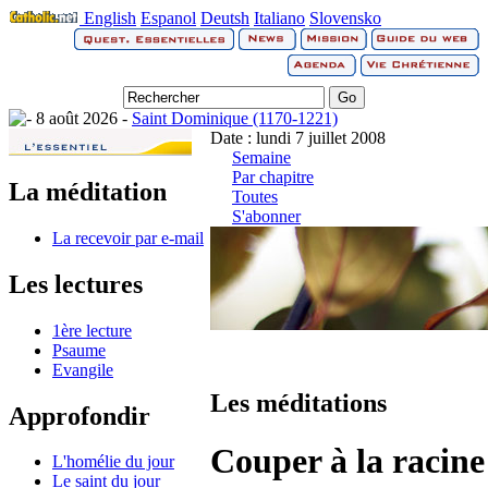
English
Espanol
Deutsh
Italiano
Slovensko
8 août 2026 -
Saint Dominique (1170-1221)
Date : lundi 7 juillet 2008
Semaine
Par chapitre
La méditation
Toutes
S'abonner
La recevoir par e-mail
Les lectures
1ère lecture
Psaume
Evangile
Les méditations
Approfondir
Couper à la racine
L'homélie du jour
Le saint du jour