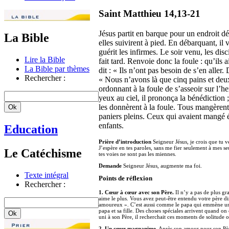
Saint Matthieu 14,13-21
Jésus partit en barque pour un endroit dése
La Bible
elles suivirent à pied. En débarquant, il v
guérit les infirmes. Le soir venu, les disci
Lire la Bible
fait tard. Renvoie donc la foule : qu’ils 
La Bible par thèmes
dit : « Ils n’ont pas besoin de s’en aller
Rechercher :
« Nous n’avons là que cinq pains et deux 
ordonnant à la foule de s’asseoir sur l’her
yeux au ciel, il prononça la bénédiction ; 
les donnèrent à la foule. Tous mangèrent
paniers pleins. Ceux qui avaient mangé é
enfants.
Education
Prière d’introduction
Seigneur Jésus, je crois que tu v
J’espère en tes paroles, sans me fier seulement à mes s
Le Catéchisme
tes voies ne sont pas les miennes.
Demande
Seigneur Jésus, augmente ma foi.
Texte intégral
Points de réflexion
Rechercher :
1. Cœur à cœur avec son Père.
Il n’y a pas de plus gr
aime le plus. Vous avez peut-être entendu votre père d
amoureux ». C’est aussi comme le papa qui emmène un en
papa et sa fille. Des choses spéciales arrivent quand o
uni à son Père, il recherchait ces moments de solitude où
2. Un cœur magnanime.
Après son amour pour son Père