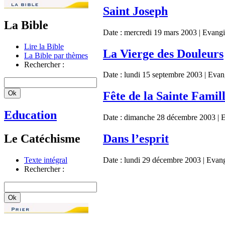
Saint Joseph
La Bible
Date :
mercredi 19 mars 2003
| Evangi
Lire la Bible
La Vierge des Douleurs
La Bible par thèmes
Rechercher :
Date :
lundi 15 septembre 2003
| Evan
Fête de la Sainte Famil
Education
Date :
dimanche 28 décembre 2003
| 
Le Catéchisme
Dans l’esprit
Texte intégral
Date :
lundi 29 décembre 2003
| Evang
Rechercher :