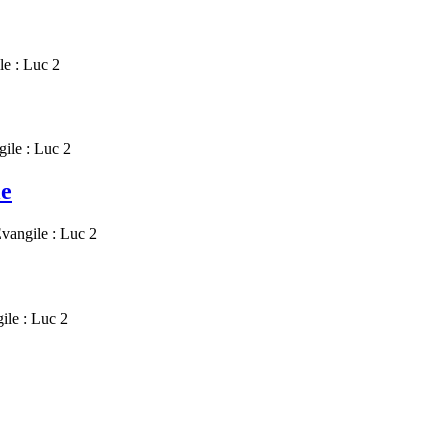
le :
Luc 2
gile :
Luc 2
le
Evangile :
Luc 2
ile :
Luc 2