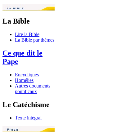
La Bible
Lire la Bible
La Bible par thèmes
Ce que dit le
Pape
Encycliques
Homélies
Autres documents
pontificaux
Le Catéchisme
Texte intégral