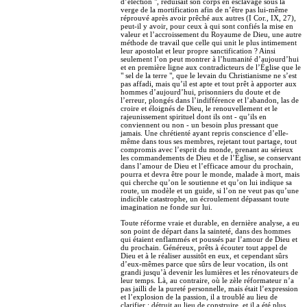
d’élection ", réduisait son corps en esclavage sous la
verge de la mortification afin de n’être pas lui-même
réprouvé après avoir prêché aux autres (I Cor., IX, 27),
peut-il y avoir, pour ceux à qui sont confiés la mise en
valeur et l’accroissement du Royaume de Dieu, une autre
méthode de travail que celle qui unit le plus intimement
leur apostolat et leur propre sanctification ? Ainsi
seulement l’on peut montrer à l’humanité d’aujourd’hui
et en première ligne aux contradicteurs de l’Église que le
" sel de la terre ", que le levain du Christianisme ne s’est
pas affadi, mais qu’il est apte et tout prêt à apporter aux
hommes d’aujourd’hui, prisonniers du doute et de
l’erreur, plongés dans l’indifférence et l’abandon, las de
croire et éloignés de Dieu, le renouvellement et le
rajeunissement spirituel dont ils ont - qu’ils en
conviennent ou non - un besoin plus pressant que
jamais. Une chrétienté ayant repris conscience d’elle-
même dans tous ses membres, rejetant tout partage, tout
compromis avec l’esprit du monde, prenant au sérieux
les commandements de Dieu et de l’Église, se conservant
dans l’amour de Dieu et l’efficace amour du prochain,
pourra et devra être pour le monde, malade à mort, mais
qui cherche qu’on le soutienne et qu’on lui indique sa
route, un modèle et un guide, si l’on ne veut pas qu’une
indicible catastrophe, un écroulement dépassant toute
imagination ne fonde sur lui.
Toute réforme vraie et durable, en dernière analyse, a eu
son point de départ dans la sainteté, dans des hommes
qui étaient enflammés et poussés par l’amour de Dieu et
du prochain. Généreux, prêts à écouter tout appel de
Dieu et à le réaliser aussitôt en eux, et cependant sûrs
d’eux-mêmes parce que sûrs de leur vocation, ils ont
grandi jusqu’à devenir les lumières et les rénovateurs de
leur temps. Là, au contraire, où le zèle réformateur n’a
pas jailli de la pureté personnelle, mais était l’expression
et l’explosion de la passion, il a troublé au lieu de
clarifier ; détruit au lieu de construire, et il a été plus