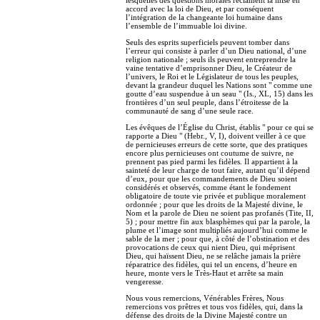
lesquelles des questions morales réclament la mise en
accord avec la loi de Dieu, et par conséquent
l’intégration de la changeante loi humaine dans
l’ensemble de l’immuable loi divine.
Seuls des esprits superficiels peuvent tomber dans
l’erreur qui consiste à parler d’un Dieu national, d’une
religion nationale ; seuls ils peuvent entreprendre la
vaine tentative d’emprisonner Dieu, le Créateur de
l’univers, le Roi et le Législateur de tous les peuples,
devant la grandeur duquel les Nations sont " comme une
goutte d’eau suspendue à un seau " (Is., XL, 15) dans les
frontières d’un seul peuple, dans l’étroitesse de la
communauté de sang d’une seule race.
Les évêques de l’Église du Christ, établis " pour ce qui se
rapporte a Dieu " (Hebr., V, I), doivent veiller à ce que
de pernicieuses erreurs de cette sorte, que des pratiques
encore plus pernicieuses ont coutume de suivre, ne
prennent pas pied parmi les fidèles. Il appartient à la
sainteté de leur charge de tout faire, autant qu’il dépend
d’eux, pour que les commandements de Dieu soient
considérés et observés, comme étant le fondement
obligatoire de toute vie privée et publique moralement
ordonnée ; pour que les droits de la Majesté divine, le
Nom et la parole de Dieu ne soient pas profanés (Tite, II,
5) ; pour mettre fin aux blasphèmes qui par la parole, la
plume et l’image sont multipliés aujourd’hui comme le
sable de la mer ; pour que, à côté de l’obstination et des
provocations de ceux qui nient Dieu, qui méprisent
Dieu, qui haïssent Dieu, ne se relâche jamais la prière
réparatrice des fidèles, qui tel un encens, d’heure en
heure, monte vers le Très-Haut et arrête sa main
vengeresse.
Nous vous remercions, Vénérables Frères, Nous
remercions vos prêtres et tous vos fidèles, qui, dans la
défense des droits de la Divine Majesté contre un