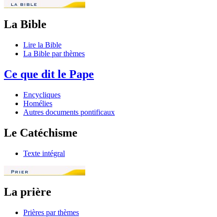
La Bible
Lire la Bible
La Bible par thèmes
Ce que dit le Pape
Encycliques
Homélies
Autres documents pontificaux
Le Catéchisme
Texte intégral
La prière
Prières par thèmes