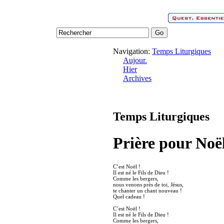
Navigation:
Temps Liturgiques
Aujour.
Hier
Archives
Temps Liturgiques
Prière pour Noë
C’est Noël !
Il est né le Fils de Dieu !
Comme les bergers,
nous venons près de toi, Jésus,
te chanter un chant nouveau !
Quel cadeau !
C’est Noël !
Il est né le Fils de Dieu !
Comme les bergers,