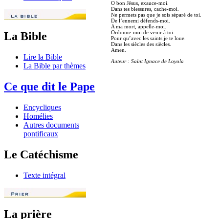
O bon Jésus, exauce-moi.
Dans tes blessures, cache-moi.
Ne permets pas que je sois séparé de toi.
De l’ennemi défends-moi.
A ma mort, appelle-moi.
Ordonne-moi de venir à toi.
La Bible
Pour qu’avec les saints je te loue.
Dans les siècles des siècles.
Amen.
Lire la Bible
Auteur : Saint Ignace de Loyola
La Bible par thèmes
Ce que dit le Pape
Encycliques
Homélies
Autres documents
pontificaux
Le Catéchisme
Texte intégral
La prière