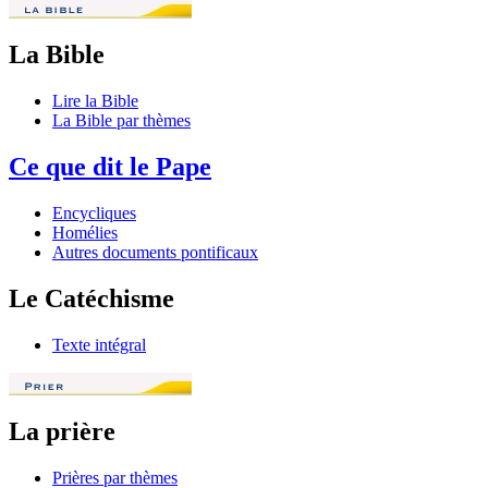
La Bible
Lire la Bible
La Bible par thèmes
Ce que dit le Pape
Encycliques
Homélies
Autres documents pontificaux
Le Catéchisme
Texte intégral
La prière
Prières par thèmes