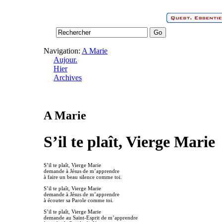
Navigation:
A Marie
Aujour.
Hier
Archives
A Marie
S’il te plaît, Vierge Marie
S’il te plaît, Vierge Marie
demande à Jésus de m’apprendre
à faire un beau silence comme toi.
S’il te plaît, Vierge Marie
demande à Jésus de m’apprendre
à écouter sa Parole comme toi.
S’il te plaît, Vierge Marie
demande au Saint-Esprit de m’apprendre