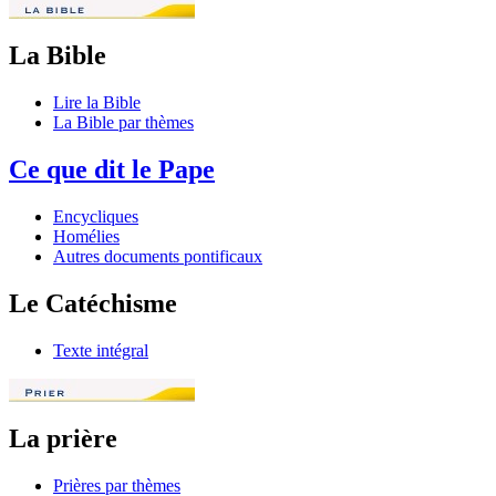
La Bible
Lire la Bible
La Bible par thèmes
Ce que dit le Pape
Encycliques
Homélies
Autres documents pontificaux
Le Catéchisme
Texte intégral
La prière
Prières par thèmes