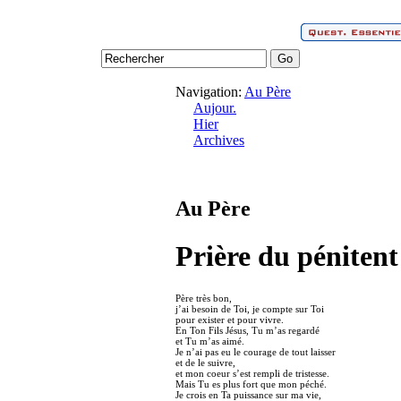
Navigation:
Au Père
Aujour.
Hier
Archives
Au Père
Prière du pénitent
Père très bon,
j’ai besoin de Toi, je compte sur Toi
pour exister et pour vivre.
En Ton Fils Jésus, Tu m’as regardé
et Tu m’as aimé.
Je n’ai pas eu le courage de tout laisser
et de le suivre,
et mon coeur s’est rempli de tristesse.
Mais Tu es plus fort que mon péché.
Je crois en Ta puissance sur ma vie,