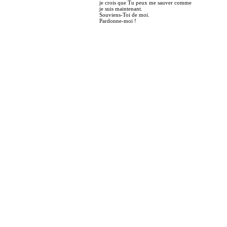
je crois que Tu peux me sauver comme
je suis maintenant.
Souviens-Toi de moi.
Pardonne-moi !