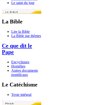
Le saint du jour
La Bible
Lire la Bible
La Bible par thèmes
Ce que dit le
Pape
Encycliques
Homélies
Autres documents
pontificaux
Le Catéchisme
Texte intégral