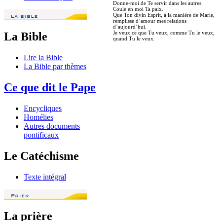
Donne-moi de Te servir dans les autres.
Coule en moi Ta paix.
Que Ton divin Esprit, à la manière de Marie,
remplisse d’amour mes relations
d’aujourd’hui.
Je veux ce que Tu veux, comme Tu le veux,
La Bible
quand Tu le veux.
Lire la Bible
La Bible par thèmes
Ce que dit le Pape
Encycliques
Homélies
Autres documents
pontificaux
Le Catéchisme
Texte intégral
La prière