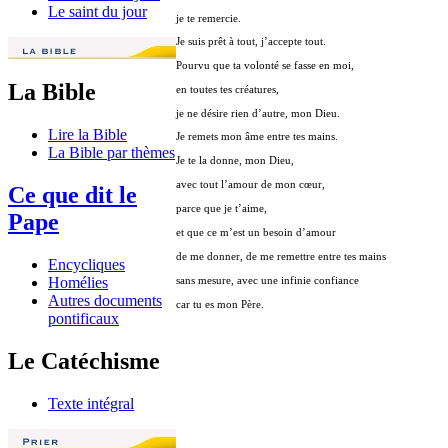
Le saint du jour
je te remercie.
Je suis prêt à tout, j’accepte tout.
Pourvu que ta volonté se fasse en moi,
La Bible
en toutes tes créatures,
je ne désire rien d’autre, mon Dieu.
Lire la Bible
Je remets mon âme entre tes mains.
La Bible par thèmes
Je te la donne, mon Dieu,
avec tout l’amour de mon cœur,
Ce que dit le
parce que je t’aime,
Pape
et que ce m’est un besoin d’amour
de me donner, de me remettre entre tes mains
Encycliques
sans mesure, avec une infinie confiance
Homélies
Autres documents
car tu es mon Père.
pontificaux
Le Catéchisme
Texte intégral