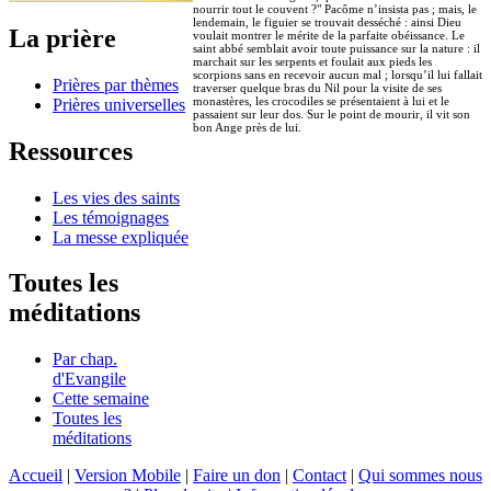
nourrir tout le couvent ?" Pacôme n’insista pas ; mais, le
lendemain, le figuier se trouvait desséché : ainsi Dieu
La prière
voulait montrer le mérite de la parfaite obéissance. Le
saint abbé semblait avoir toute puissance sur la nature : il
marchait sur les serpents et foulait aux pieds les
scorpions sans en recevoir aucun mal ; lorsqu’il lui fallait
Prières par thèmes
traverser quelque bras du Nil pour la visite de ses
monastères, les crocodiles se présentaient à lui et le
Prières universelles
passaient sur leur dos. Sur le point de mourir, il vit son
bon Ange près de lui.
Ressources
Les vies des saints
Les témoignages
La messe expliquée
Toutes les
méditations
Par chap.
d'Evangile
Cette semaine
Toutes les
méditations
Accueil
|
Version Mobile
|
Faire un don
|
Contact
|
Qui sommes nous