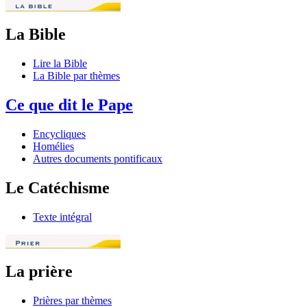
La Bible
Lire la Bible
La Bible par thèmes
Ce que dit le Pape
Encycliques
Homélies
Autres documents pontificaux
Le Catéchisme
Texte intégral
La prière
Prières par thèmes