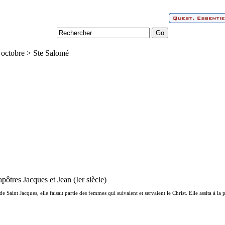
2 octobre > Ste Salomé
tres Jacques et Jean (Ier siècle)
 Saint Jacques, elle faisait partie des femmes qui suivaient et servaient le Christ. Elle assita à 