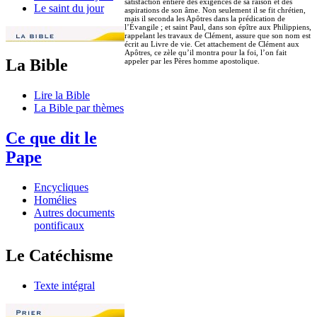
satisfaction entière des exigences de sa raison et des
Le saint du jour
aspirations de son âme. Non seulement il se fit chrétien,
mais il seconda les Apôtres dans la prédication de
l’Évangile ; et saint Paul, dans son épître aux Philippiens,
rappelant les travaux de Clément, assure que son nom est
écrit au Livre de vie. Cet attachement de Clément aux
Apôtres, ce zèle qu’il montra pour la foi, l’on fait
La Bible
appeler par les Pères homme apostolique.
Lire la Bible
La Bible par thèmes
Ce que dit le
Pape
Encycliques
Homélies
Autres documents
pontificaux
Le Catéchisme
Texte intégral