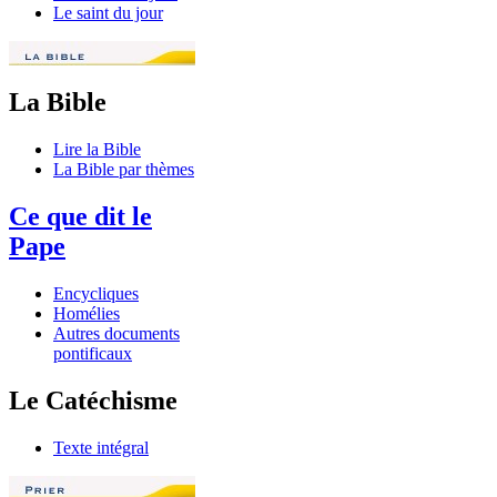
Le saint du jour
La Bible
Lire la Bible
La Bible par thèmes
Ce que dit le
Pape
Encycliques
Homélies
Autres documents
pontificaux
Le Catéchisme
Texte intégral