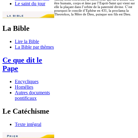
Le saint du jour
être humain, corps et âme par l’Esprit-Saint qui vient sur
elle la plaçant dans l’orbite de la paternité divine. C’est
pourquoi le concile d’Ephèse en 431, la proclama la
Theotokos, la Mère de Dieu, puisque son fils est Dieu.
La Bible
Lire la Bible
La Bible par thèmes
Ce que dit le
Pape
Encycliques
Homélies
Autres documents
pontificaux
Le Catéchisme
Texte intégral