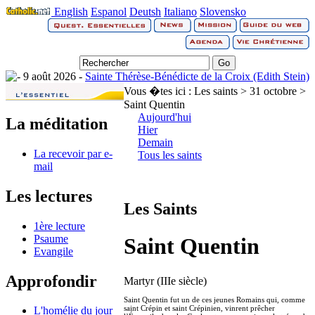
English
Espanol
Deutsh
Italiano
Slovensko
9 août 2026 -
Sainte Thérèse-Bénédicte de la Croix (Edith Stein)
Vous �tes ici :
Les saints > 31 octobre >
Saint Quentin
Aujourd'hui
La méditation
Hier
Demain
La recevoir par e-
Tous les saints
mail
Les lectures
Les Saints
1ère lecture
Psaume
Saint Quentin
Evangile
Approfondir
Martyr (IIIe siècle)
Saint Quentin fut un de ces jeunes Romains qui, comme
saint Crépin et saint Crépinien, vinrent prêcher
L'homélie du jour