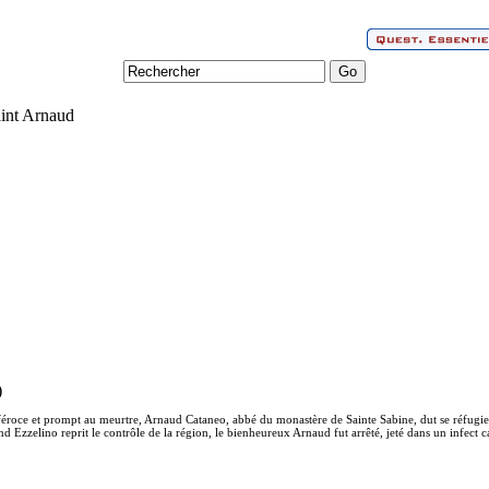
aint Arnaud
)
éroce et prompt au meurtre, Arnaud Cataneo, abbé du monastère de Sainte Sabine, dut se réfugier
nd Ezzelino reprit le contrôle de la région, le bienheureux Arnaud fut arrêté, jeté dans un infect 