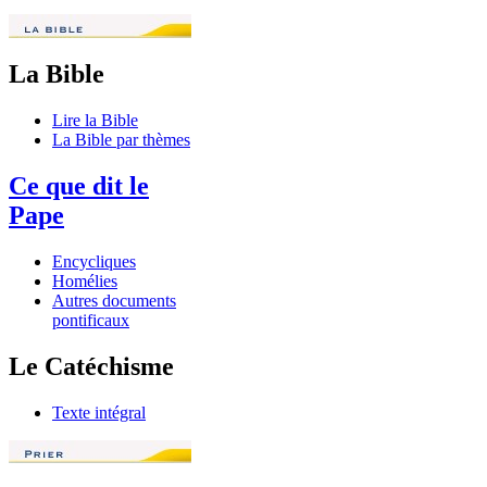
La Bible
Lire la Bible
La Bible par thèmes
Ce que dit le
Pape
Encycliques
Homélies
Autres documents
pontificaux
Le Catéchisme
Texte intégral