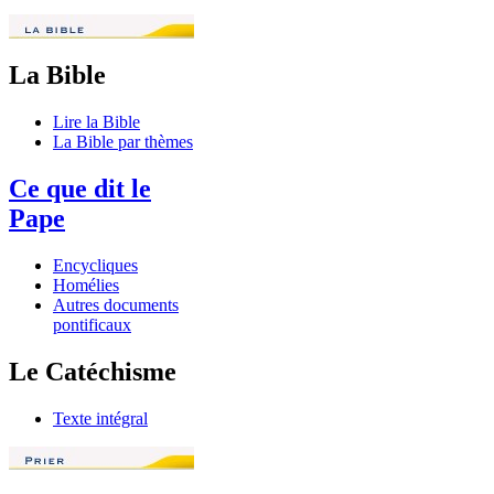
La Bible
Lire la Bible
La Bible par thèmes
Ce que dit le
Pape
Encycliques
Homélies
Autres documents
pontificaux
Le Catéchisme
Texte intégral