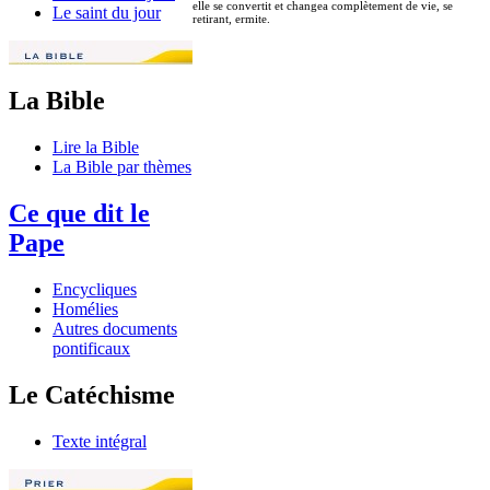
elle se convertit et changea complètement de vie, se
Le saint du jour
retirant, ermite.
La Bible
Lire la Bible
La Bible par thèmes
Ce que dit le
Pape
Encycliques
Homélies
Autres documents
pontificaux
Le Catéchisme
Texte intégral