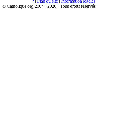
?
|
Plan du site
|
Information légales
© Catholique.org 2004 - 2026 - Tous droits réservés