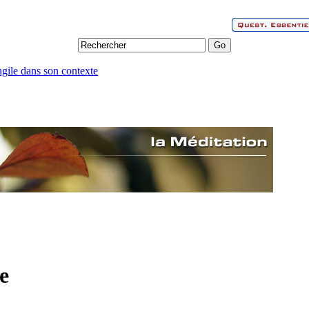
ngile dans son contexte
re