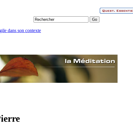
gile dans son contexte
ierre