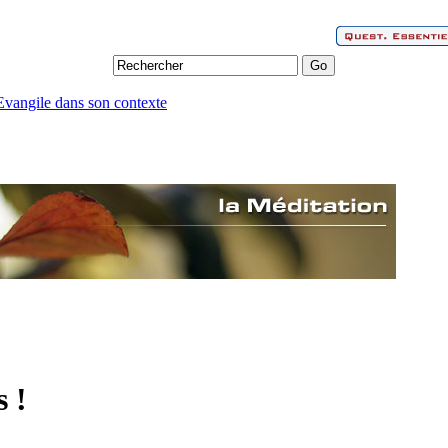
'Evangile dans son contexte
s !