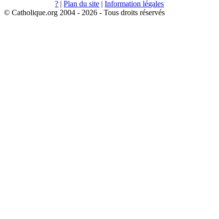
?
|
Plan du site
|
Information légales
© Catholique.org 2004 - 2026 - Tous droits réservés