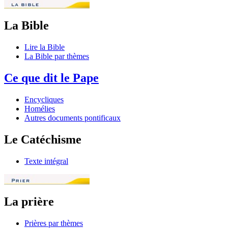
La Bible
Lire la Bible
La Bible par thèmes
Ce que dit le Pape
Encycliques
Homélies
Autres documents pontificaux
Le Catéchisme
Texte intégral
La prière
Prières par thèmes