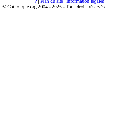
?
|
Plan du site
|
Information légales
© Catholique.org 2004 - 2026 - Tous droits réservés