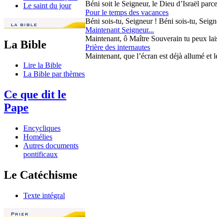
Béni soit le Seigneur, le Dieu d’Israël parce q
Le saint du jour
Pour le temps des vacances
Béni sois-tu, Seigneur ! Béni sois-tu, Seign
Maintenant Seigneur...
Maintenant, ô Maître Souverain tu peux laisse
La Bible
Prière des internautes
Maintenant, que l’écran est déjà allumé et le
Lire la Bible
La Bible par thèmes
Ce que dit le
Pape
Encycliques
Homélies
Autres documents
pontificaux
Le Catéchisme
Texte intégral