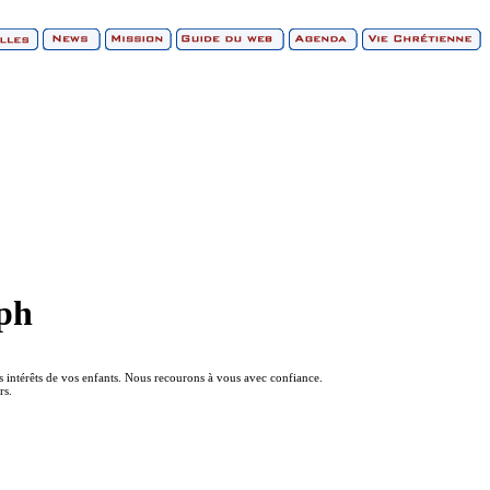
eph
les intérêts de vos enfants. Nous recourons à vous avec confiance.
rs.