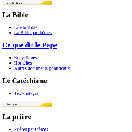
La Bible
Lire la Bible
La Bible par thèmes
Ce que dit le Pape
Encycliques
Homélies
Autres documents pontificaux
Le Catéchisme
Texte intégral
La prière
Prières par thèmes