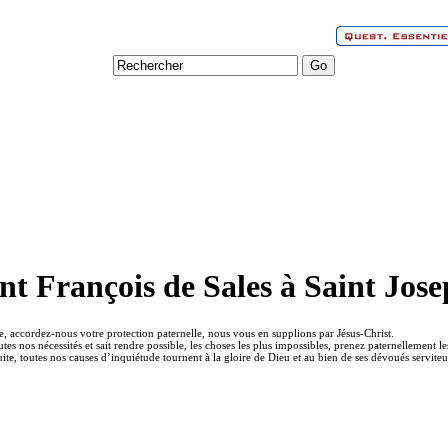
int François de Sales à Saint Jos
, accordez-nous votre protection paternelle, nous vous en supplions par Jésus-Christ.
tes nos nécessités et sait rendre possible, les choses les plus impossibles, prenez paternellement 
ite, toutes nos causes d’inquiétude tournent à la gloire de Dieu et au bien de ses dévoués serviteu